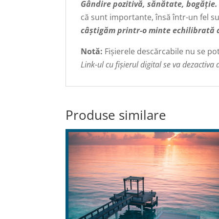
Gândire pozitivă, sănătate, bogăție
că sunt importante, însă într-un fel s
câștigăm printr-o minte echilibrată 
Notă:
Fișierele descărcabile nu se p
Link-ul cu fișierul digital se va dezactiva
Produse similare