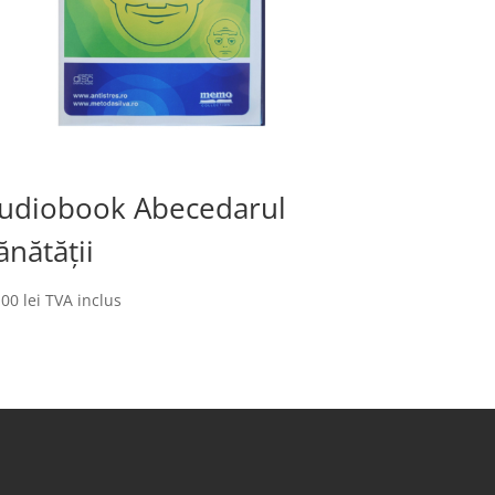
udiobook Abecedarul
ănătății
,00
lei
TVA inclus