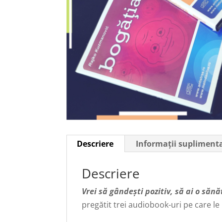
Descriere
Informații supliment
Descriere
Vrei să gândești pozitiv, să ai o sănă
pregătit trei audiobook-uri pe care le