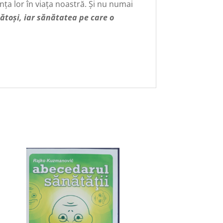
nța lor în viața noastră. Și nu numai
ătoși, iar sănătatea pe care o