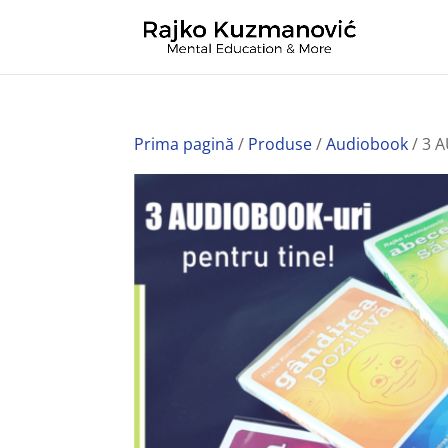
Prima pagină
/
Produse
/
Audiobook
/ 3 