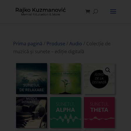
Prima pagină
/
Produse
/
Audio
/ Colecție de
muzică și sunete – ediție digitală