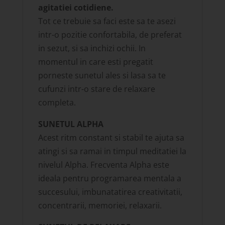
agitatiei cotidiene.
Tot ce trebuie sa faci este sa te asezi
intr-o pozitie confortabila, de preferat
in sezut, si sa inchizi ochii. In
momentul in care esti pregatit
porneste sunetul ales si lasa sa te
cufunzi intr-o stare de relaxare
completa.
SUNETUL ALPHA
Acest ritm constant si stabil te ajuta sa
atingi si sa ramai in timpul meditatiei la
nivelul Alpha. Frecventa Alpha este
ideala pentru programarea mentala a
succesului, imbunatatirea creativitatii,
concentrarii, memoriei, relaxarii.