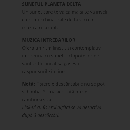
SUNETUL PLANETA DELTA
Un sunet care te va calma si te va inveli
cu ritmuri binaurale delta si cu o
muzica relaxanta.
MUZICA INTREBARILOR
Ofera un ritm linistit si contemplativ
impreuna cu sunetul clopoteilor de
vant astfel incat sa gasesti
raspunsurile in tine.
Notă:
Fișierele descărcabile nu se pot
schimba. Suma achitată nu se
rambursează.
Link-ul cu fișierul digital se va dezactiva
după 3 descărcări.