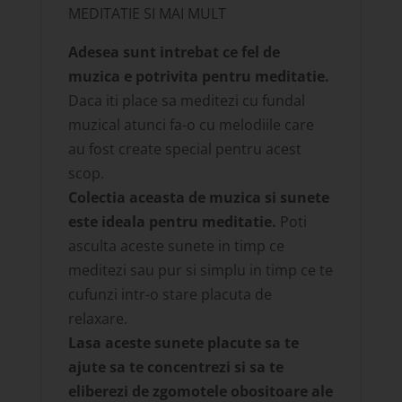
MEDITATIE SI MAI MULT
Adesea sunt intrebat ce fel de
muzica e potrivita pentru meditatie.
Daca iti place sa meditezi cu fundal
muzical atunci fa-o cu melodiile care
au fost create special pentru acest
scop.
Colectia aceasta de muzica si sunete
este ideala pentru meditatie.
Poti
asculta aceste sunete in timp ce
meditezi sau pur si simplu in timp ce te
cufunzi intr-o stare placuta de
relaxare.
Lasa aceste sunete placute sa te
ajute sa te concentrezi si sa te
eliberezi de zgomotele obositoare ale