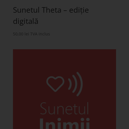
Sunetul Theta – ediție
digitală
50,00
lei
TVA inclus